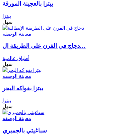
بيتزا بالعجينة المورقة
بيتزا
سهل
معاينة الوصفه
دجاج في الفرن على الطريقة ال…
أطباق عالمية
سهل
معاينة الوصفه
بيتزا بفواكه البحر
بيتزا
سهل
معاينة الوصفه
سباغيتي بالجمبري