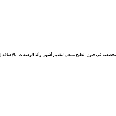
 المتخصصة في فنون الطبخ تسعى لتقديم أشهى وألذ الوصفات، بالإضافة إ
وبأساليب مبتكرة 