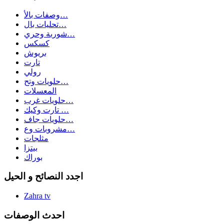
وصفات بالأ…
تحليات بال…
شوربة وحري…
كسكس
بريوش
تارت
رولي
حلويات وتح…
المعسلات
حلويات غرب…
تارت وكيك …
حلويات جاف…
مشروبات وع…
مثلجات
بيتزا
بوراك
اجدد النصائح و الحيل
Zahra tv
احدث الوصفات