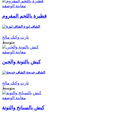
معاينة الوصفه
فطيرة باللحم المفروم
الشاف لوزة
تارت وكيك مالح
متوسط
معاينة الوصفه
كيش بالتونة والجبن
الشاف خديجة
تارت وكيك مالح
متوسط
معاينة الوصفه
كيش بالسبانخ والتونة