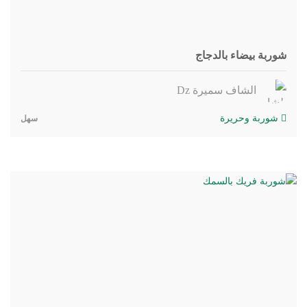
شوربة بيضاء بالدجاج
الشاف سميرة Dz
شوربة وحريرة
سهل