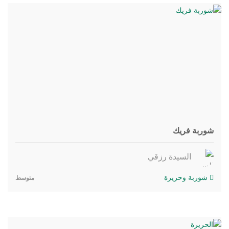
شوربة فريك
السيدة رزقي
شوربة وحريرة
متوسط