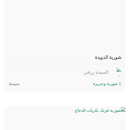
شوربة الدويدة
السيدة رزقي
شوربة وحريرة
متوسط