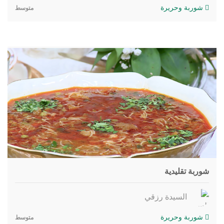
شوربة وحريرة
متوسط
شوربة تقليدية
السيدة رزقي
شوربة وحريرة
متوسط