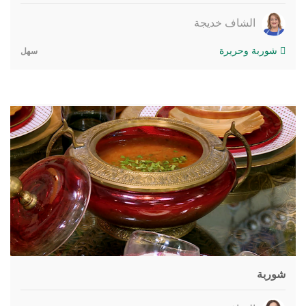
الشاف خديجة
شوربة وحريرة
سهل
شوربة