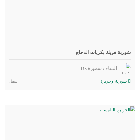
شوربة فريك بكريات الدجاج
الشاف سميرة Dz
شوربة وحريرة
سهل