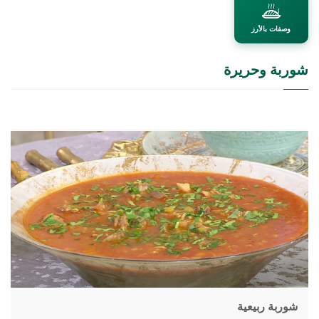
وصفات بالأرز
شوربة وحريرة
شوربة ربيعية