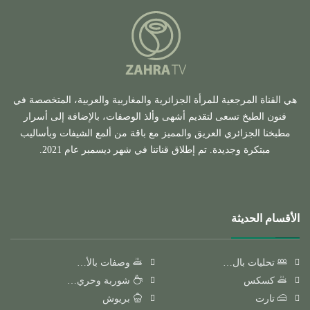
هي القناة المرجعية للمرأة الجزائرية والمغاربية والعربية، المتخصصة في
فنون الطبخ تسعى لتقديم أشهى وألذ الوصفات، بالإضافة إلى أسرار
مطبخنا الجزائري العريق والمميز مع باقة من ألمع الشيفات وبأساليب
مبتكرة وجديدة. تم إطلاق قناتنا في شهر ديسمبر عام 2021.
الأقسام الحديثة
تحليات بال…
وصفات بالأ…
كسكس
شوربة وحري…
تارت
بريوش