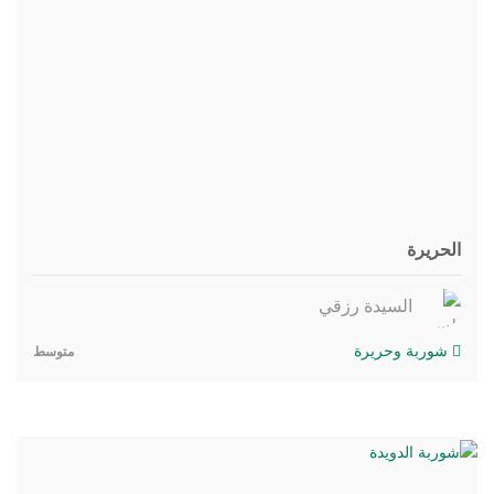
الحريرة
السيدة رزقي
شوربة وحريرة
متوسط