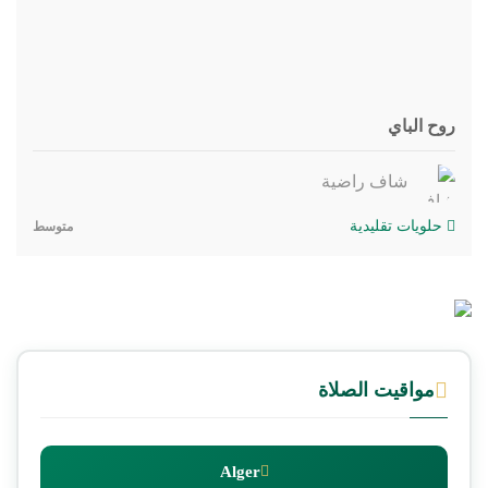
روح الباي
شاف راضية
حلويات تقليدية
متوسط
مواقيت الصلاة
Alger