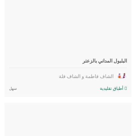
البلبول المداني بالزعتر
الشاف فاطمة و الشاف فلة
أطباق تقليدية
سهل