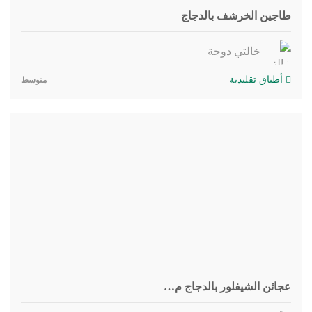
طاجين الخرشف بالدجاج
خالتي دوجة
أطباق تقليدية
متوسط
عجائن الشيفلور بالدجاج م…