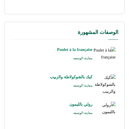
الوصفات المشهورة
Poulet à la française
معاينة الوصفه
كيك بالشوكولاطة والزبيب
معاينة الوصفه
رولي بالليمون
معاينة الوصفه