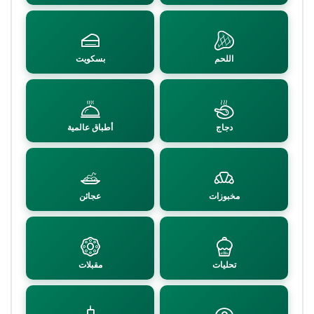
اللحم
بسكويت
دجاج
أطباق عالمية
مخبوزات
عجائن
تحليات
مقبلات