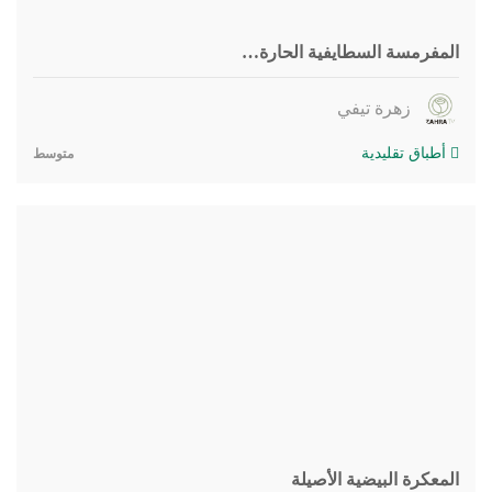
المفرمسة السطايفية الحارة…
زهرة تيفي
أطباق تقليدية
متوسط
المعكرة البيضية الأصيلة