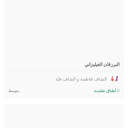
البرزقان الغيليزاني
الشاف فاطمة و الشاف فلة
أطباق تقليدية
متوسط