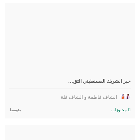
خبز الشريك القسنطيني التق…
الشاف فاطمة و الشاف فلة
مخبوزات
متوسط