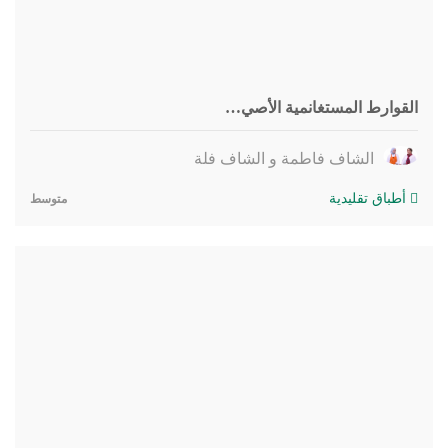
القوارط المستغانمية الأصي…
الشاف فاطمة و الشاف فلة
أطباق تقليدية
متوسط