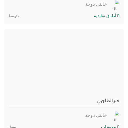
خالتي دوجة
أطباق تقليدية
متوسط
خبزالطاجين
خالتي دوجة
مخبوزات
سهل