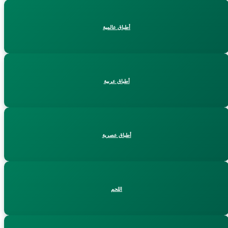
أطباق عالمية
أطباق عربية
أطباق عصرية
اللحم