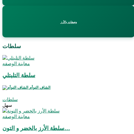
وصفات بالأرز
سلطات
معاينة الوصفه
سلطة التليتلي
الشاف التوأم
سلطات
سهل
معاينة الوصفه
سلطة الأرز بالخضر و التون…