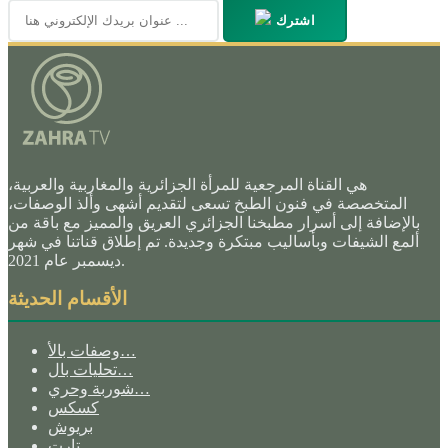
اشترك
هي القناة المرجعية للمرأة الجزائرية والمغاربية والعربية،
المتخصصة في فنون الطبخ تسعى لتقديم أشهى وألذ الوصفات،
بالإضافة إلى أسرار مطبخنا الجزائري العريق والمميز مع باقة من
ألمع الشيفات وبأساليب مبتكرة وجديدة. تم إطلاق قناتنا في شهر
ديسمبر عام 2021.
الأقسام الحديثة
وصفات بالأ…
تحليات بال…
شوربة وحري…
كسكس
بريوش
تارت