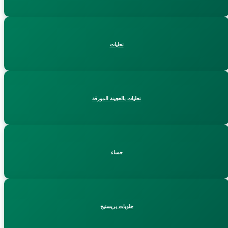
تحليات
تحليات بالعجينة المورقة
حساء
حلويات بريستيج