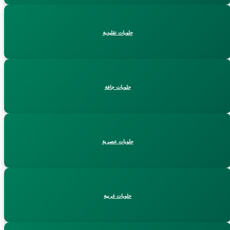
حلويات تقليدية
حلويات جافة
حلويات عصرية
حلويات غربية