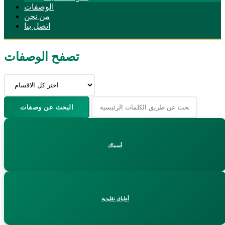
الوصفات
من نحن
اتصل بنا
تصفح الوصفات
البحث عن وصفات
أسماك
أطباق تقليدية