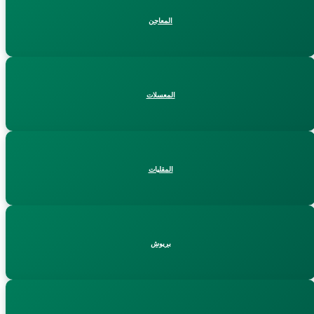
المعاجن
المعسلات
المقليات
بريوش