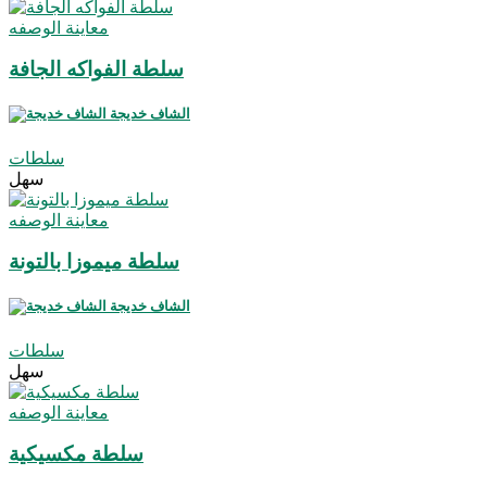
معاينة الوصفه
سلطة الفواكه الجافة
الشاف خديجة
سلطات
سهل
معاينة الوصفه
سلطة ميموزا بالتونة
الشاف خديجة
سلطات
سهل
معاينة الوصفه
سلطة مكسيكية