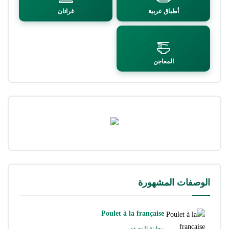
أطباق عربية
غراتان
المعاجن
الوصفات المشهورة
Poulet à la française
معاينة الوصفه