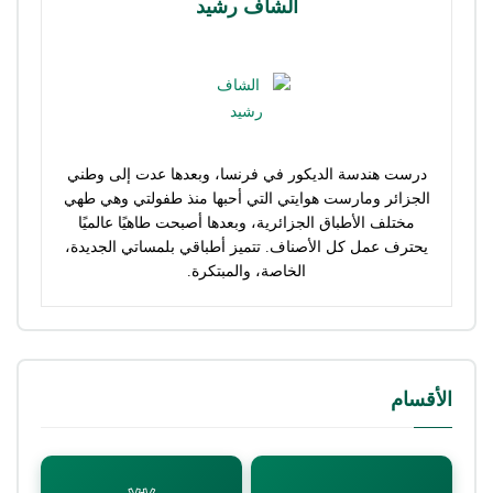
الشاف رشيد
درست هندسة الديكور في فرنسا، وبعدها عدت إلى وطني
الجزائر ومارست هوايتي التي أحبها منذ طفولتي وهي طهي
مختلف الأطباق الجزائرية، وبعدها أصبحت طاهيًا عالميًا
يحترف عمل كل الأصناف. تتميز أطباقي بلمساتي الجديدة،
الخاصة، والمبتكرة.
الأقسام