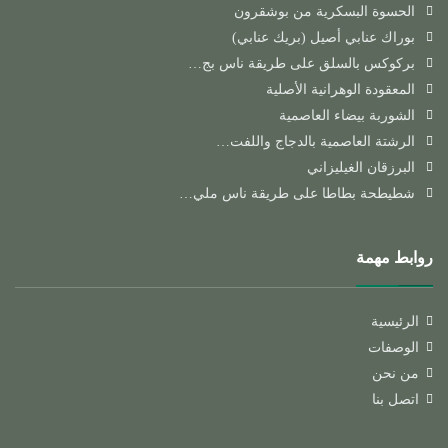
الحسوة البسكرية من بوشقرون
بوراك عنابي أصيل (بريك عنابي)
بركوكس بالسلق على طريقة ناس بج…
المعقودة الوهرانية الأصلية
الشوربة بيضاء العاصمية
الرشتة العاصمية بالدجاج واللفت…
البرزقان الغيليزاني
شطيطحة بطاطا على طريقة ناس ملي…
روابط مهمة
الرئيسية
الوصفات
من نحن
اتصل بنا