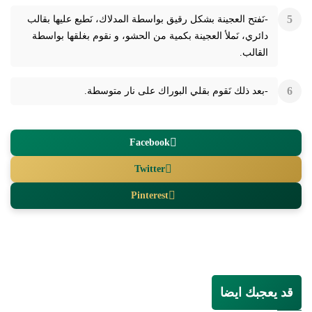
-نَفتح العجينة بشكل رقيق بواسطة المدلاك، نَطبع عليها بقالب
دائري، نَملأ العجينة بكمية من الحشو، و نقوم بغلقها بواسطة
القالب.
-بعد ذلك نَقوم بقلي البوراك على نار متوسطة.
Facebook
Twitter
Pinterest
قد يعجبك ايضا