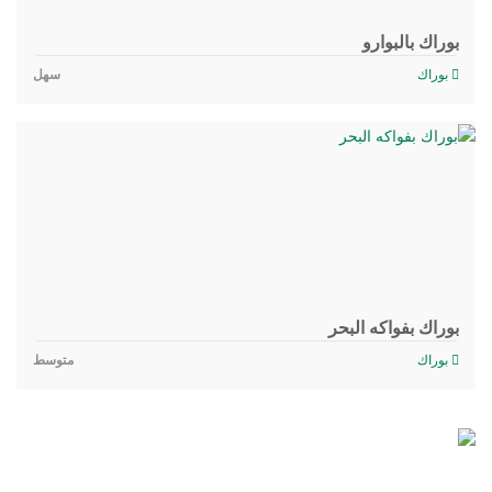
بوراك بالبوارو
بوراك
سهل
بوراك بفواكه البحر
بوراك
متوسط