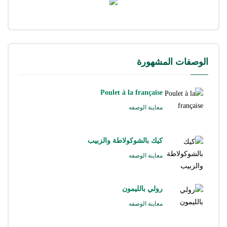
الوصفات المشهورة
Poulet à la française
معاينة الوصفه
كيك بالشوكولاطة والزبيب
معاينة الوصفه
رولي بالليمون
معاينة الوصفه