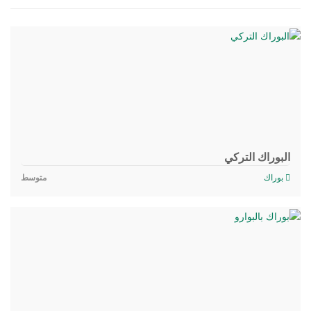
البوراك التركي
بوراك
متوسط