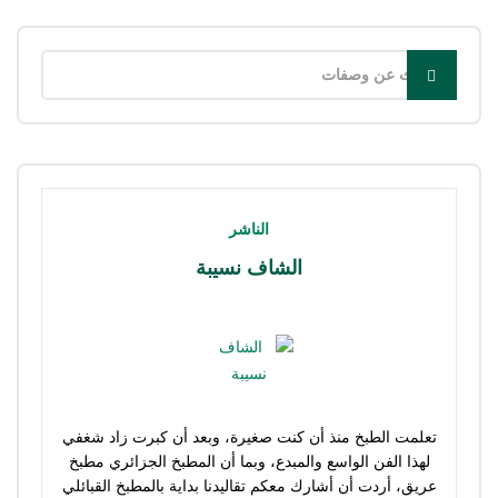
الناشر
الشاف نسيبة
تعلمت الطبخ منذ أن كنت صغيرة، وبعد أن كبرت زاد شغفي
لهذا الفن الواسع والمبدع، وبما أن المطبخ الجزائري مطبخ
عريق، أردت أن أشارك معكم تقاليدنا بداية بالمطبخ القبائلي