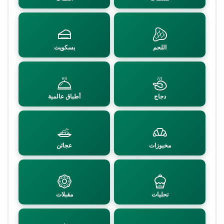
اللحم
بسكويت
دجاج
أطباق عالمية
مخبوزات
عجائن
تحليات
مقبلات