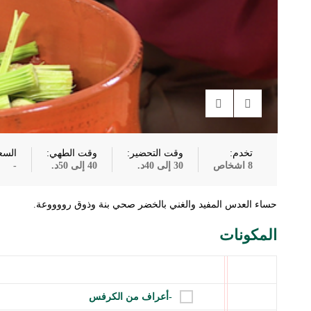
تخدم:
وقت التحضير:
وقت الطهي:
السع
8 اشخاص
30 إلى 40د.
40 إلى 50د.
-
حساء العدس المفيد والغني بالخضر صحي بنة وذوق رووووعة.
المكونات
-أعراف من الكرفس