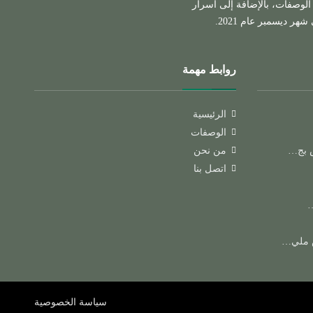
 الوصفات، بالإضافة إلى أسرار
ر ديسمبر عام 2021.
روابط مهمة
الرئيسية
الوصفات
 بج…
من نحن
اتصل بنا
…
 ملي…
سياسة الخصوصية