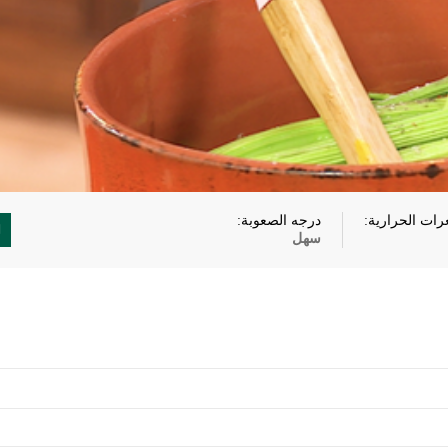
رات الحرارية:
درجه الصعوبة:
سهل