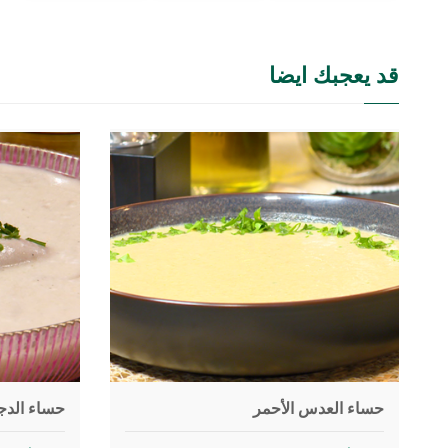
قد يعجبك ايضا
حساء العدس الأحمر
حساء الدج