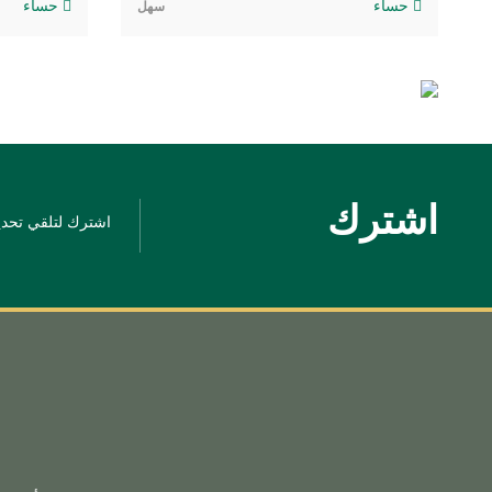
حساء
حساء
سهل
اشترك
اشترك لتلقي تحديث