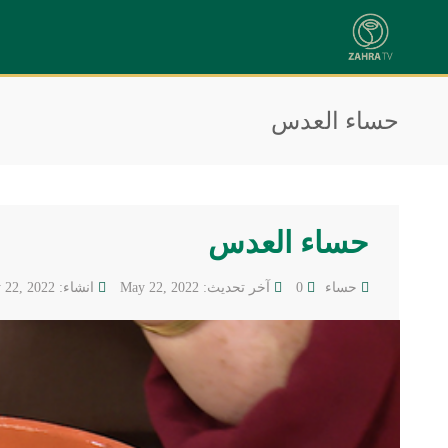
حساء العدس
حساء العدس
حساء
0
آخر تحديث: May 22, 2022
انشاء: May 22, 2022