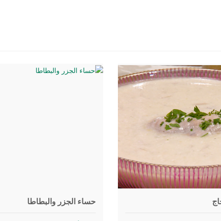
اج
حساء الجزر والبطاطا